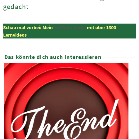
gedacht
Schau mal vorbei: Mein
YouTube-Kanal
mit über 1300
Lernvideos
Das könnte dich auch interessieren