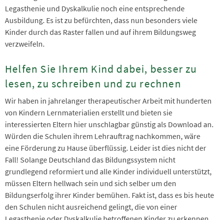
Legasthenie und Dyskalkulie noch eine entsprechende
Ausbildung. Es ist zu befürchten, dass nun besonders viele
Kinder durch das Raster fallen und auf ihrem Bildungsweg
verzweifeln.
Helfen Sie Ihrem Kind dabei, besser zu
lesen, zu schreiben und zu rechnen
Wir haben in jahrelanger therapeutischer Arbeit mit hunderten
von Kindern Lernmaterialien erstellt und bieten sie
interessierten Eltern hier unschlagbar günstig als Download an.
Würden die Schulen ihrem Lehrauftrag nachkommen, wäre
eine Förderung zu Hause überflüssig. Leider ist dies nicht der
Fall! Solange Deutschland das Bildungssystem nicht
grundlegend reformiert und alle Kinder individuell unterstützt,
müssen Eltern hellwach sein und sich selber um den
Bildungserfolg ihrer Kinder bemühen. Fakt ist, dass es bis heute
den Schulen nicht ausreichend gelingt, die von einer
Legasthenie oder Dyskalkulie betroffenen Kinder zu erkennen