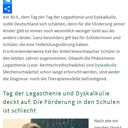
Telegram
Am 30.9., dem Tag der Tag der Legasthenie und Dyskalkulie,
Teilen
sollte Deutschland sich schämen, denn für die Förderung seiner
Kinder gibt es immer noch wesentlich weniger Geld aus als
andere Länder. Ganz besonders gilt das für Schülerinnen und
Schüler, die eine Teilleistungsstörung haben.
Erschreckenderweise hat der Anteil leseschwacher Schüler in
den letzten Jahren zugenommen. Obwohl die Phänomene
Legasthenie (Lese- Rechtschreibschwäche) und
Dyskalkulie
(Rechenschwäche) schon lange erforscht werden, sind weder
die Diagnose- noch die Therapiemodelle befriedigend.
Tag der Legasthenie und Dyskalkulie
deckt auf: Die Förderung in den Schulen
ist schlecht
Nach wie vor
werden längst