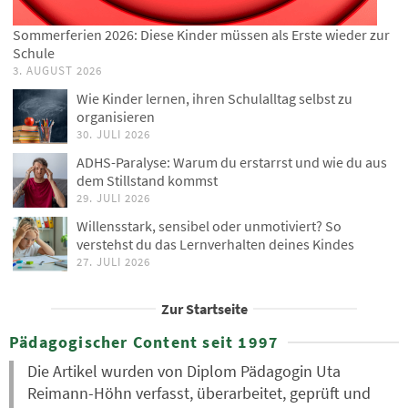
Sommerferien 2026: Diese Kinder müssen als Erste wieder zur
Schule
3. AUGUST 2026
Wie Kinder lernen, ihren Schulalltag selbst zu
organisieren
30. JULI 2026
ADHS-Paralyse: Warum du erstarrst und wie du aus
dem Stillstand kommst
29. JULI 2026
Willensstark, sensibel oder unmotiviert? So
verstehst du das Lernverhalten deines Kindes
27. JULI 2026
Zur Startseite
Pädagogischer Content seit 1997
Die Artikel wurden von Diplom Pädagogin Uta
Reimann-Höhn verfasst, überarbeitet, geprüft und