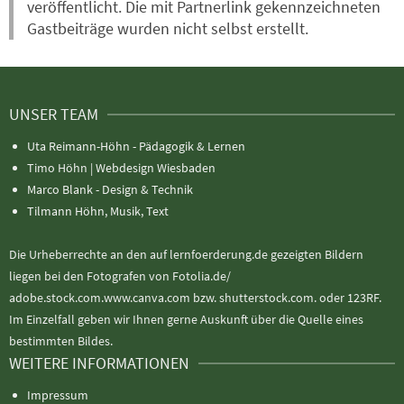
veröffentlicht. Die mit Partnerlink gekennzeichneten
Gastbeiträge wurden nicht selbst erstellt.
UNSER TEAM
Uta Reimann-Höhn - Pädagogik & Lernen
Timo Höhn |
Webdesign Wiesbaden
Marco Blank - Design & Technik
Tilmann Höhn, Musik, Text
Die Urheberrechte an den auf lernfoerderung.de gezeigten Bildern
liegen bei den Fotografen von Fotolia.de/
adobe.stock.com.www.canva.com bzw. shutterstock.com. oder 123RF.
Im Einzelfall geben wir Ihnen gerne Auskunft über die Quelle eines
bestimmten Bildes.
WEITERE INFORMATIONEN
Impressum