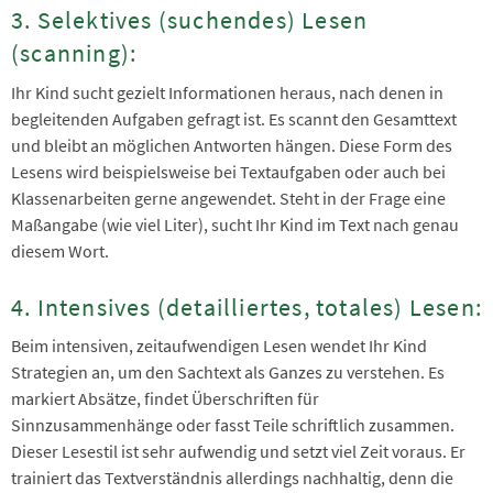
3. Selektives (suchendes) Lesen
(scanning):
Ihr Kind sucht gezielt Informationen heraus, nach denen in
begleitenden Aufgaben gefragt ist. Es scannt den Gesamttext
und bleibt an möglichen Antworten hängen. Diese Form des
Lesens wird beispielsweise bei Textaufgaben oder auch bei
Klassenarbeiten gerne angewendet. Steht in der Frage eine
Maßangabe (wie viel Liter), sucht Ihr Kind im Text nach genau
diesem Wort.
4. Intensives (detailliertes, totales) Lesen:
Beim intensiven, zeitaufwendigen Lesen wendet Ihr Kind
Strategien an, um den Sachtext als Ganzes zu verstehen. Es
markiert Absätze, findet Überschriften für
Sinnzusammenhänge oder fasst Teile schriftlich zusammen.
Dieser Lesestil ist sehr aufwendig und setzt viel Zeit voraus. Er
trainiert das Textverständnis allerdings nachhaltig, denn die