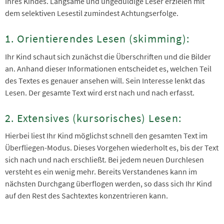
Ihres Kindes. Langsame und ungeduldige Leser erzielen mit
dem selektiven Lesestil zumindest Achtungserfolge.
1. Orientierendes Lesen (skimming):
Ihr Kind schaut sich zunächst die Überschriften und die Bilder
an. Anhand dieser Informationen entscheidet es, welchen Teil
des Textes es genauer ansehen will. Sein Interesse lenkt das
Lesen. Der gesamte Text wird erst nach und nach erfasst.
2. Extensives (kursorisches) Lesen:
Hierbei liest Ihr Kind möglichst schnell den gesamten Text im
Überfliegen-Modus. Dieses Vorgehen wiederholt es, bis der Text
sich nach und nach erschließt. Bei jedem neuen Durchlesen
versteht es ein wenig mehr. Bereits Verstandenes kann im
nächsten Durchgang überflogen werden, so dass sich Ihr Kind
auf den Rest des Sachtextes konzentrieren kann.