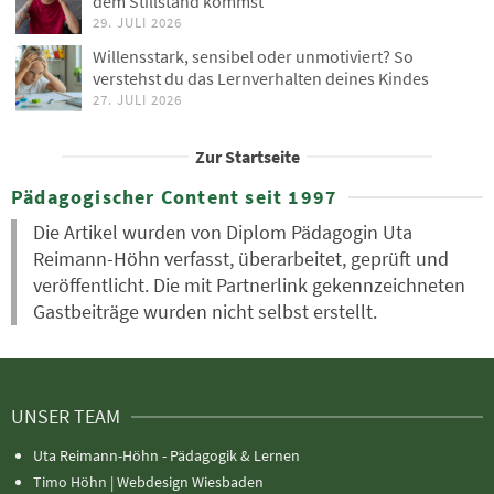
dem Stillstand kommst
29. JULI 2026
Willensstark, sensibel oder unmotiviert? So
verstehst du das Lernverhalten deines Kindes
27. JULI 2026
Zur Startseite
Pädagogischer Content seit 1997
Die Artikel wurden von Diplom Pädagogin Uta
Reimann-Höhn verfasst, überarbeitet, geprüft und
veröffentlicht. Die mit Partnerlink gekennzeichneten
Gastbeiträge wurden nicht selbst erstellt.
UNSER TEAM
Uta Reimann-Höhn - Pädagogik & Lernen
Timo Höhn |
Webdesign Wiesbaden