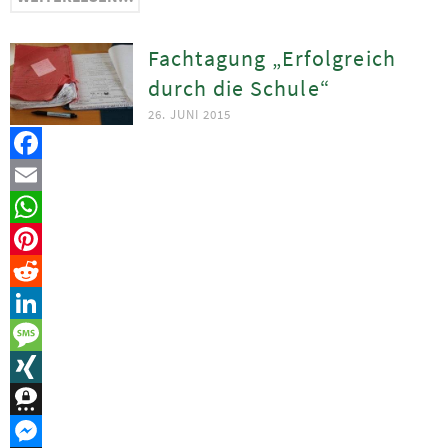
Fachtagung „Erfolgreich
durch die Schule“
26. JUNI 2015
Facebook
Email
WhatsApp
Pinterest
Reddit
LinkedIn
Message
XING
Threema