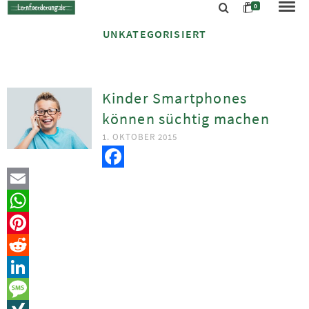
0
UNKATEGORISIERT
Kinder Smartphones
können süchtig machen
1. OKTOBER 2015
Facebook
Email
WhatsApp
Pinterest
Reddit
LinkedIn