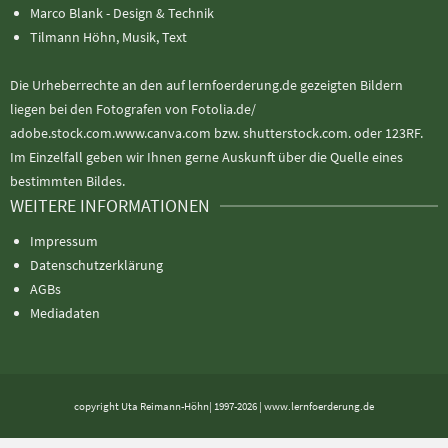
Marco Blank - Design & Technik
Tilmann Höhn, Musik, Text
Die Urheberrechte an den auf lernfoerderung.de gezeigten Bildern
liegen bei den Fotografen von Fotolia.de/
adobe.stock.com.www.canva.com bzw. shutterstock.com. oder 123RF.
Im Einzelfall geben wir Ihnen gerne Auskunft über die Quelle eines
bestimmten Bildes.
WEITERE INFORMATIONEN
Impressum
Datenschutzerklärung
AGBs
Mediadaten
copyright Uta Reimann-Höhn| 1997-2026 | www.lernfoerderung.de