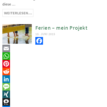
diese …
WEITERLESEN…
Ferien – mein Projekt
10. JUNI 2015
Facebook
Email
WhatsApp
Pinterest
Reddit
LinkedIn
Message
XING