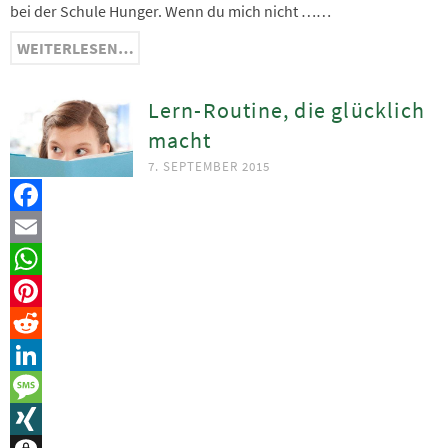
bei der Schule Hunger. Wenn du mich nicht ……
WEITERLESEN…
Lern-Routine, die glücklich
macht
7. SEPTEMBER 2015
Facebook
Email
WhatsApp
Pinterest
Reddit
LinkedIn
Message