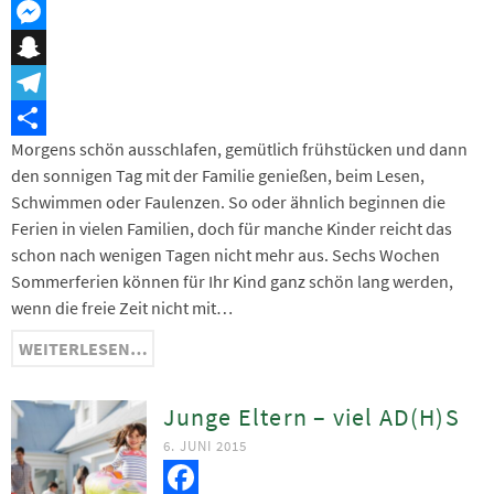
Threema
Messenger
Snapchat
Telegram
Morgens schön ausschlafen, gemütlich frühstücken und dann
Teilen
den sonnigen Tag mit der Familie genießen, beim Lesen,
Schwimmen oder Faulenzen. So oder ähnlich beginnen die
Ferien in vielen Familien, doch für manche Kinder reicht das
schon nach wenigen Tagen nicht mehr aus. Sechs Wochen
Sommerferien können für Ihr Kind ganz schön lang werden,
wenn die freie Zeit nicht mit…
WEITERLESEN…
Junge Eltern – viel AD(H)S
6. JUNI 2015