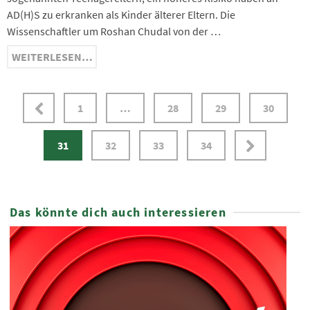
AD(H)S zu erkranken als Kinder älterer Eltern. Die
Wissenschaftler um Roshan Chudal von der …
WEITERLESEN…
1
…
28
29
30
31
32
33
34
Das könnte dich auch interessieren