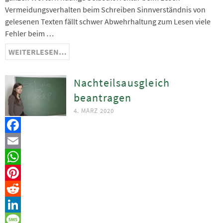
Vermeidungsverhalten beim Schreiben Sinnverständnis von
gelesenen Texten fällt schwer Abwehrhaltung zum Lesen viele
Fehler beim …
WEITERLESEN…
Nachteilsausgleich
beantragen
4. MÄRZ 2020
Facebook
Email
WhatsApp
Pinterest
Reddit
LinkedIn