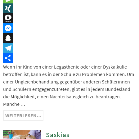
Message
XING
Threema
Messenger
Snapchat
Telegram
Wenn Ihr Kind von einer Legasthenie oder einer Dyskalkulie
Teilen
betroffen ist, kann es in der Schule zu Problemen kommen. Um
einer Ungleichbehandlung gegenüber anderen Schülerinnen
und Schülern entgegenzutreten, gibt es in jedem Bundesland
die Möglichkeit, einen Nachteilsausgleich zu beantragen.
Manche …
WEITERLESEN…
Saskias