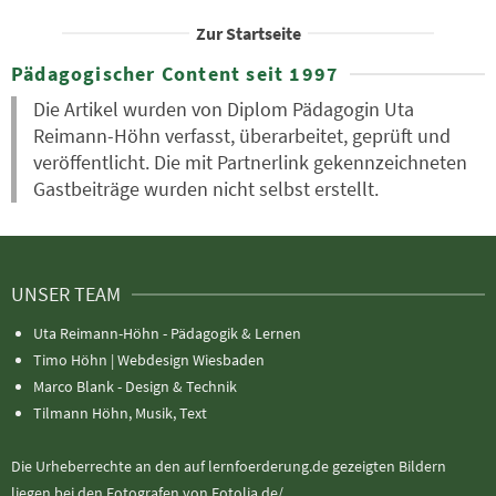
Zur Startseite
Pädagogischer Content seit 1997
Die Artikel wurden von Diplom Pädagogin Uta
Reimann-Höhn verfasst, überarbeitet, geprüft und
veröffentlicht. Die mit Partnerlink gekennzeichneten
Gastbeiträge wurden nicht selbst erstellt.
UNSER TEAM
Uta Reimann-Höhn - Pädagogik & Lernen
Timo Höhn |
Webdesign Wiesbaden
Marco Blank - Design & Technik
Tilmann Höhn, Musik, Text
Die Urheberrechte an den auf lernfoerderung.de gezeigten Bildern
liegen bei den Fotografen von Fotolia.de/