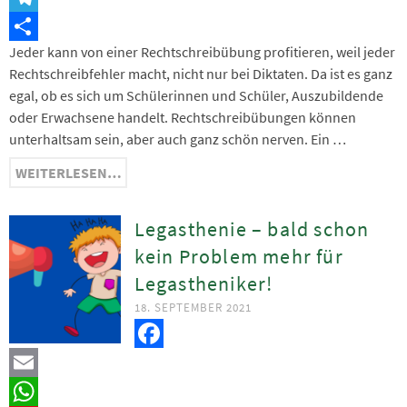
Telegram
Jeder kann von einer Rechtschreibübung profitieren, weil jeder
Teilen
Rechtschreibfehler macht, nicht nur bei Diktaten. Da ist es ganz
egal, ob es sich um Schülerinnen und Schüler, Auszubildende
oder Erwachsene handelt. Rechtschreibübungen können
unterhaltsam sein, aber auch ganz schön nerven. Ein …
WEITERLESEN…
Legasthenie – bald schon
kein Problem mehr für
Legastheniker!
18. SEPTEMBER 2021
Facebook
Email