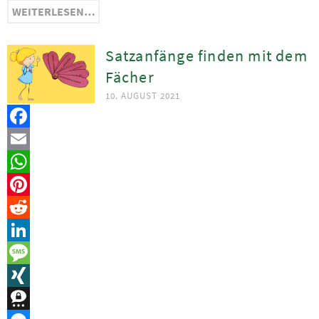
WEITERLESEN…
Satzanfänge finden mit dem
Fächer
10. AUGUST 2021
Facebook
Email
WhatsApp
Pinterest
Reddit
LinkedIn
Message
XING