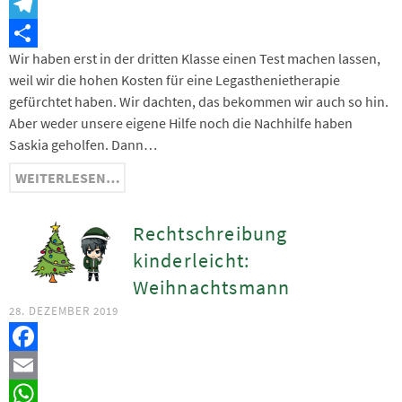
Snapchat
Telegram
Wir haben erst in der dritten Klasse einen Test machen lassen,
Teilen
weil wir die hohen Kosten für eine Legasthenietherapie
gefürchtet haben. Wir dachten, das bekommen wir auch so hin.
Aber weder unsere eigene Hilfe noch die Nachhilfe haben
Saskia geholfen. Dann…
WEITERLESEN…
Rechtschreibung
kinderleicht:
Weihnachtsmann
28. DEZEMBER 2019
Facebook
Email