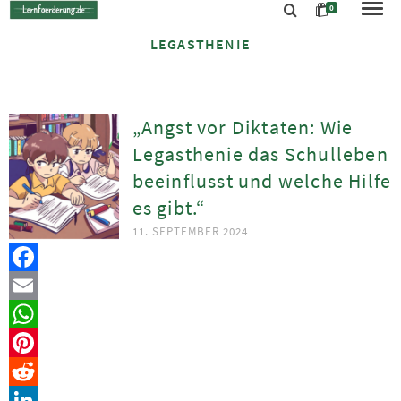
0
LEGASTHENIE
„Angst vor Diktaten: Wie
Legasthenie das Schulleben
beeinflusst und welche Hilfe
es gibt.“
11. SEPTEMBER 2024
Facebook
Email
WhatsApp
Pinterest
Reddit