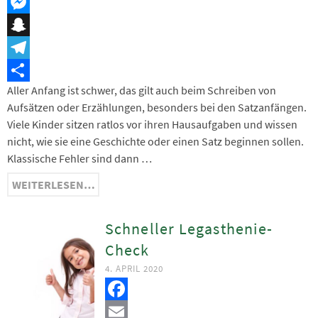
Threema
Messenger
Snapchat
Telegram
Aller Anfang ist schwer, das gilt auch beim Schreiben von
Teilen
Aufsätzen oder Erzählungen, besonders bei den Satzanfängen.
Viele Kinder sitzen ratlos vor ihren Hausaufgaben und wissen
nicht, wie sie eine Geschichte oder einen Satz beginnen sollen.
Klassische Fehler sind dann …
WEITERLESEN…
Schneller Legasthenie-
Check
4. APRIL 2020
Facebook